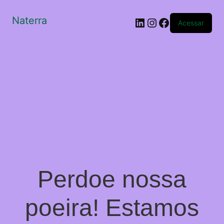
Naterra
LinkedIn
Instagram
Facebook
Acessar
Perdoe nossa
poeira! Estamos