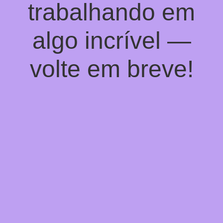
trabalhando em
algo incrível —
volte em breve!