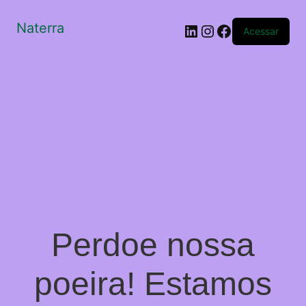
Naterra
LinkedIn
Instagram
Facebook
Acessar
Perdoe nossa
poeira! Estamos