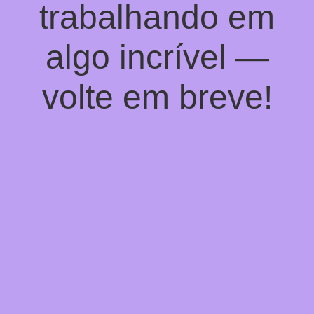
trabalhando em
algo incrível —
volte em breve!