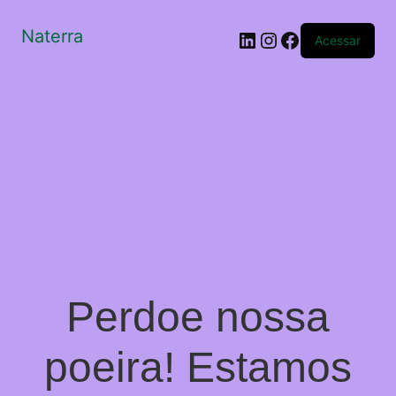
Naterra
LinkedIn
Instagram
Facebook
Acessar
Perdoe nossa
poeira! Estamos