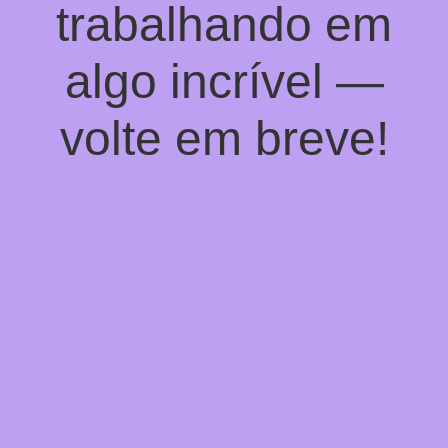
trabalhando em
algo incrível —
volte em breve!