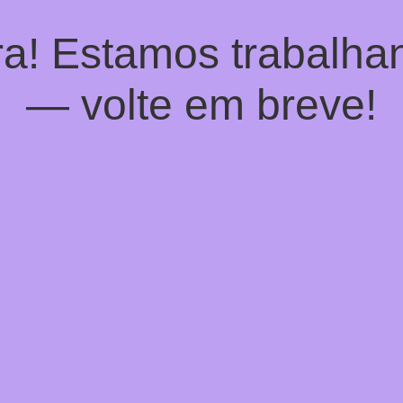
a! Estamos trabalhan
— volte em breve!