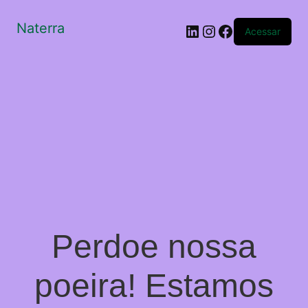
Naterra
LinkedIn
Instagram
Facebook
Acessar
Perdoe nossa
poeira! Estamos