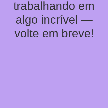
trabalhando em
algo incrível —
volte em breve!