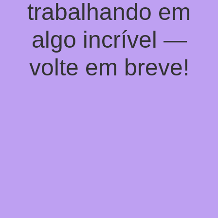
trabalhando em
algo incrível —
volte em breve!