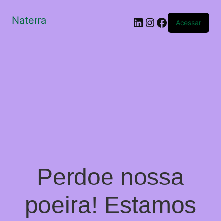
Naterra
LinkedIn
Instagram
Facebook
Acessar
Perdoe nossa
poeira! Estamos