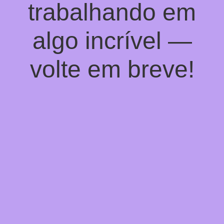
trabalhando em
algo incrível —
volte em breve!