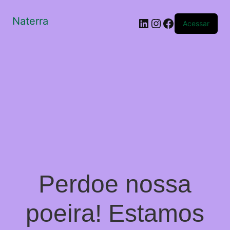
Naterra
LinkedIn
Instagram
Facebook
Acessar
Perdoe nossa
poeira! Estamos