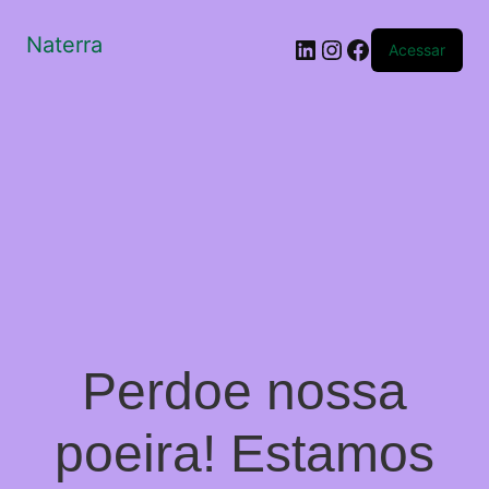
Naterra
LinkedIn
Instagram
Facebook
Acessar
Perdoe nossa
poeira! Estamos