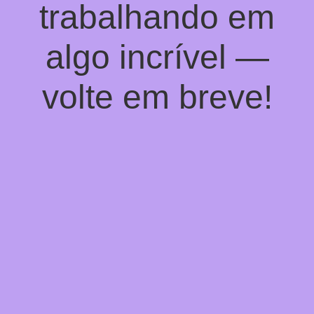
trabalhando em
algo incrível —
volte em breve!