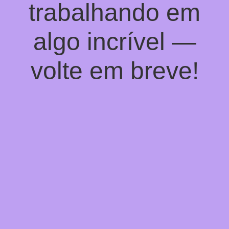
trabalhando em
algo incrível —
volte em breve!