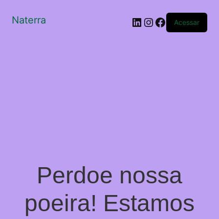
Naterra
LinkedIn
Instagram
Facebook
Acessar
Perdoe nossa
poeira! Estamos