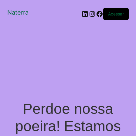
Naterra
LinkedIn
Instagram
Facebook
Acessar
Perdoe nossa
poeira! Estamos