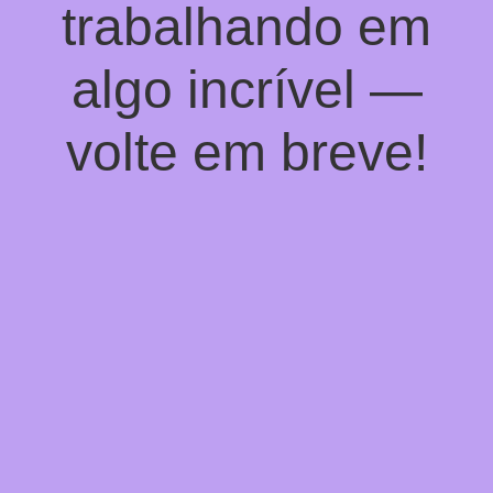
trabalhando em
algo incrível —
volte em breve!