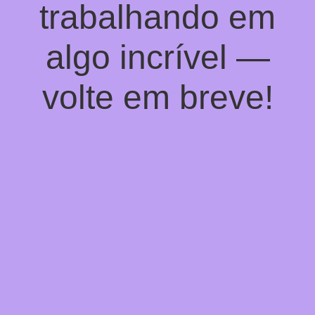
trabalhando em
algo incrível —
volte em breve!