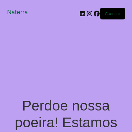
Naterra
LinkedIn
Instagram
Facebook
Acessar
Perdoe nossa
poeira! Estamos