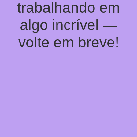
trabalhando em
algo incrível —
volte em breve!