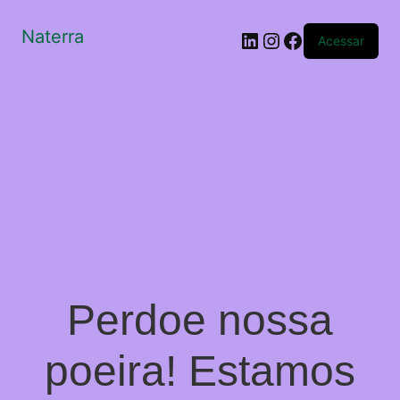
Naterra
LinkedIn
Instagram
Facebook
Acessar
Perdoe nossa
poeira! Estamos