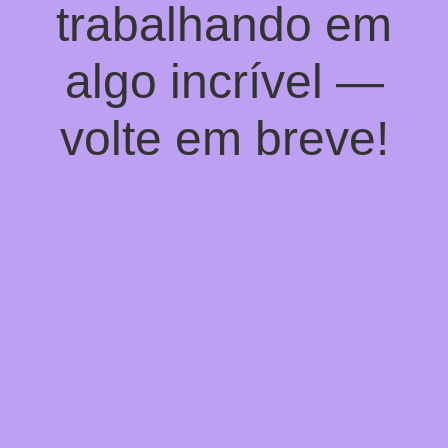
trabalhando em
algo incrível —
volte em breve!