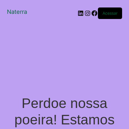
Naterra
LinkedIn
Instagram
Facebook
Acessar
Perdoe nossa
poeira! Estamos