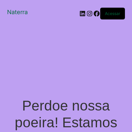
Naterra
LinkedIn
Instagram
Facebook
Acessar
Perdoe nossa
poeira! Estamos