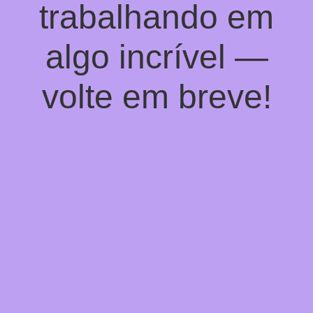
trabalhando em
algo incrível —
volte em breve!