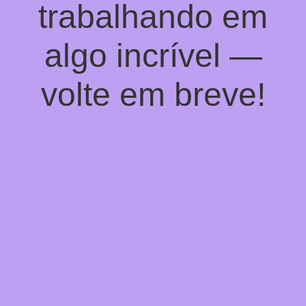
trabalhando em
algo incrível —
volte em breve!