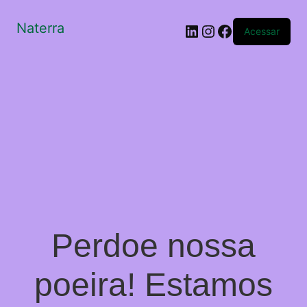
Naterra
LinkedIn
Instagram
Facebook
Acessar
Perdoe nossa
poeira! Estamos