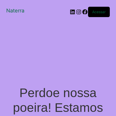
Naterra
LinkedIn
Instagram
Facebook
Acessar
Perdoe nossa
poeira! Estamos