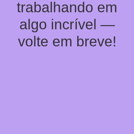
trabalhando em
algo incrível —
volte em breve!