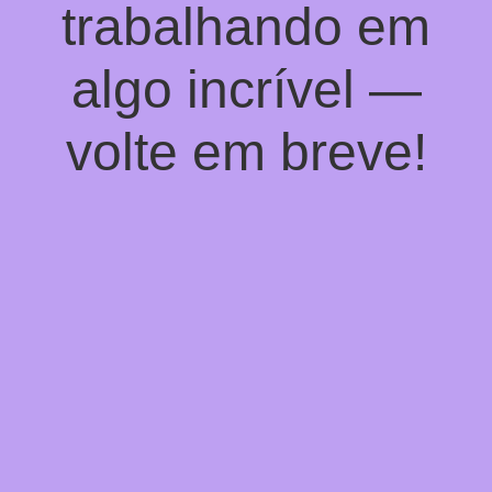
trabalhando em
algo incrível —
volte em breve!