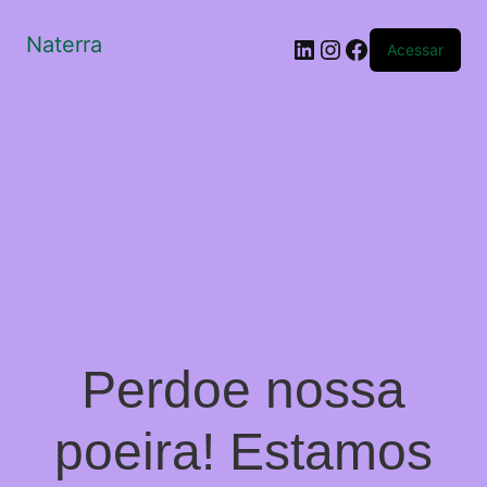
Naterra
LinkedIn
Instagram
Facebook
Acessar
Perdoe nossa
poeira! Estamos